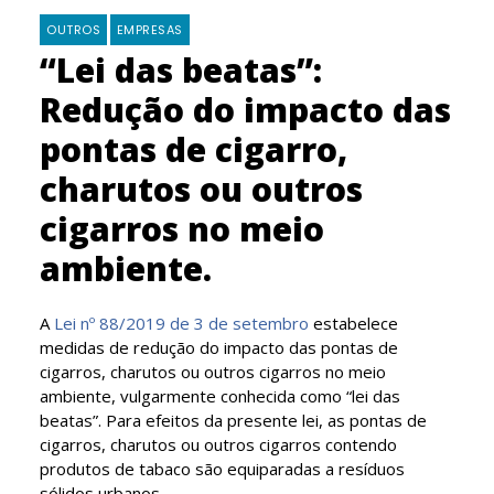
OUTROS
EMPRESAS
“Lei das beatas”:
Redução do impacto das
pontas de cigarro,
charutos ou outros
cigarros no meio
ambiente.
A
Lei nº 88/2019 de 3 de setembro
estabelece
medidas de redução do impacto das pontas de
cigarros, charutos ou outros cigarros no meio
ambiente, vulgarmente conhecida como “lei das
beatas”. Para efeitos da presente lei, as pontas de
cigarros, charutos ou outros cigarros contendo
produtos de tabaco são equiparadas a resíduos
sólidos urbanos.