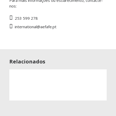
Para mais informações ou esclarecimento, contacte-
nos:
253 599 278
international@aefafe.pt
Relacionados