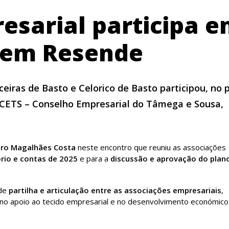
esarial participa 
 em Resende
eiras de Basto e Celorico de Basto participou, no
o CETS – Conselho Empresarial do Tâmega e Sousa,
iro Magalhães Costa
neste encontro que reuniu as associações
rio e contas de 2025
e para a
discussão e aprovação do plan
 de
partilha e articulação entre as associações empresariais
,
o no apoio ao tecido empresarial e no desenvolvimento económico