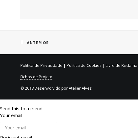
ANTERIOR
Política de Privacidade
|
Política de Cookies
|
Livro de Reclam
Fichas de Projeto
© 2018 Desenvolvido por
Atelier Alves
Send this to a friend
Your email
Recipient email