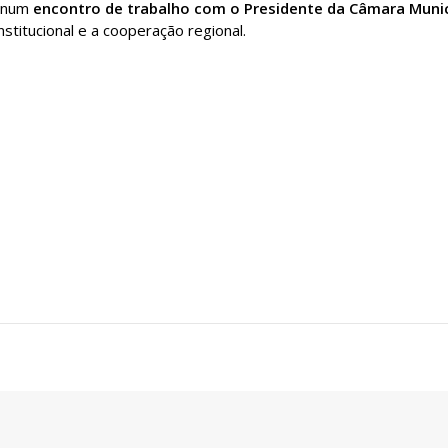
a num
encontro de trabalho com o Presidente da Câmara Munic
nstitucional e a cooperação regional.