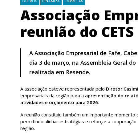
OUTROS
DINAMIZA
EMPRESAS
Associação Empr
reunião do CETS
A Associação Empresarial de Fafe, Cabec
dia 3 de março, na Assembleia Geral d
realizada em Resende.
A associação esteve representada pelo
Diretor Casim
empresariais da região para a
apresentação do relató
atividades e orçamento para 2026
.
A reunião constituiu também um importante momento
permitindo alinhar estratégias e reforçar a cooperaçã
região.