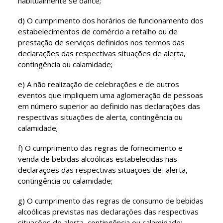
habitualmente se dance;
d) O cumprimento dos horários de funcionamento dos
estabelecimentos de comércio a retalho ou de
prestação de serviços definidos nos termos das
declarações das respectivas situações de alerta,
contingência ou calamidade;
e) A não realização de celebrações e de outros
eventos que impliquem uma aglomeração de pessoas
em número superior ao definido nas declarações das
respectivas situações de alerta, contingência ou
calamidade;
f) O cumprimento das regras de fornecimento e
venda de bebidas alcoólicas estabelecidas nas
declarações das respectivas situações de alerta,
contingência ou calamidade;
g) O cumprimento das regras de consumo de bebidas
alcoólicas previstas nas declarações das respectivas
situações de alerta, contingência ou calamidade;