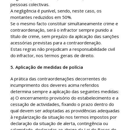
pessoas colectivas.
A negligência é punível, sendo, neste caso, os
montantes reduzidos em 50%.
Se o mesmo facto constituir simultaneamente crime e
contraordenação, será o infractor sempre punido a
título de crime, sem prejuízo da aplicação das sanções
acessórias previstas para a contraordenação.
Estas regras não prejudicam a responsabilidade civil
do infractor, nos termos gerais de direito.
5. Aplicação de medidas de polícia
A prática das contraordenações decorrentes do
incumprimento dos deveres acima referidos
determina sempre a aplicação das seguintes medidas:
a) O encerramento provisório do estabelecimento e a
cessação de actividades, fixando o prazo dentro do
qual devem ser adoptadas as providências adequadas
à regularização da situação nos termos impostos por
declaração da situação de alerta, contingência ou
calamidade, declaradas ao abrigo da Lei de Bases de