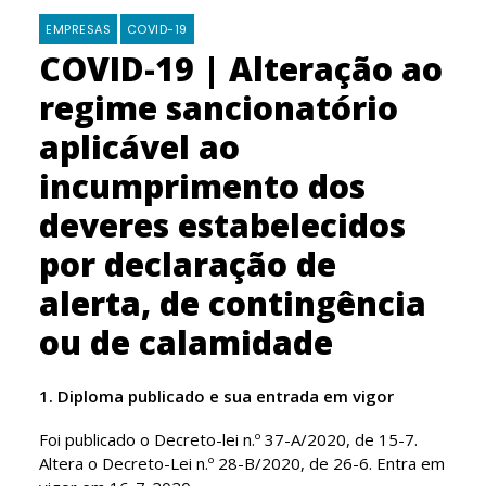
EMPRESAS
COVID-19
COVID-19 | Alteração ao
regime sancionatório
aplicável ao
incumprimento dos
deveres estabelecidos
por declaração de
alerta, de contingência
ou de calamidade
1. Diploma publicado e sua entrada em vigor
Foi publicado o Decreto-lei n.º 37-A/2020, de 15-7.
Altera o Decreto-Lei n.º 28-B/2020, de 26-6. Entra em