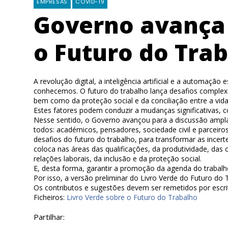
EMPRESAS
COVID-19
Governo avança
o Futuro do Tra
A revolução digital, a inteligência artificial e a automaç
conhecemos. O futuro do trabalho lança desafios complexos
bem como da proteção social e da conciliação entre a vida f
Estes fatores podem conduzir a mudanças significativas,
Nesse sentido, o Governo avançou para a discussão ampl
todos: académicos, pensadores, sociedade civil e parceiros 
desafios do futuro do trabalho, para transformar as incer
coloca nas áreas das qualificações, da produtividade, das
relações laborais, da inclusão e da proteção social.
E, desta forma, garantir a promoção da agenda do trabalh
Por isso, a versão preliminar do Livro Verde do Futuro do
Os contributos e sugestões devem ser remetidos por escrit
Ficheiros:
Livro Verde sobre o Futuro do Trabalho
Partilhar: