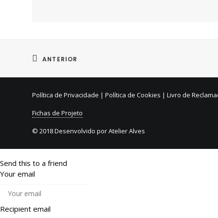
ANTERIOR
Política de Privacidade
|
Política de Cookies
|
Livro de Reclam
Fichas de Projeto
© 2018 Desenvolvido por
Atelier Alves
Send this to a friend
Your email
Recipient email