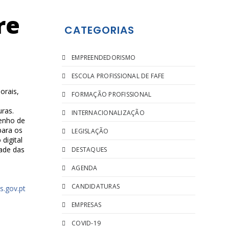
re
CATEGORIAS
EMPREENDEDORISMO
ESCOLA PROFISSIONAL DE FAFE
orais,
FORMAÇÃO PROFISSIONAL
ras.
INTERNACIONALIZAÇÃO
enho de
para os
LEGISLAÇÃO
digital
dade das
DESTAQUES
AGENDA
CANDIDATURAS
s.gov.pt
EMPRESAS
COVID-19