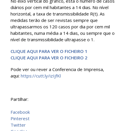
No eixo vertical do gráfico, está o número de casos
diários por cem mil habitantes a 14 dias. No nível
horizontal, a taxa de transmissibilidade R(t). As
medidas terão de ser revistas sempre que
ultrapassarmos os 120 casos por dia por cem mil
habitantes, numa média a 14 dias, ou sempre que o
nível de transmissibilidade ultrapasse o 1.
CLIQUE AQUI PARA VER O FICHEIRO 1
CLIQUE AQUI PARA VER O FICHEIRO 2
Pode ver ou rever a Conferencia de Imprensa,
aqui:
https://cutt.ly/izIjfKl
Partilhar:
Facebook
Pinterest
Twitter