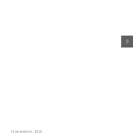
PROCURAR
12 DE MARÇO, 2021