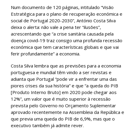
Num documento de 120 páginas, intitulado “Visão
Estratégica para o plano de recuperação económica e
social de Portugal 2020-2030”, António Costa Silva
deixa o alerta: não vale a pena ter “ilusões”,
acrescentando que “a crise sanitária causada pela
doença covid-19 traz consigo uma profunda recessão
económica que tem características globais e que vai
ferir profundamente” a economia.
Costa Silva lembra que as previsões para a economia
portuguesa e mundial têm vindo a ser revistas e
adianta que Portugal “pode vir a enfrentar uma das
piores crises da sua história” e que “a queda do PIB
[Produto Interno Bruto] em 2020 pode chegar aos
12%”, um valor que é muito superior à recessão
prevista pelo Governo no Orçamento Suplementar
aprovado recentemente na Assembleia da República e
que previa uma queda do PIB de 6,9%, mas que o
executivo também já admite rever.