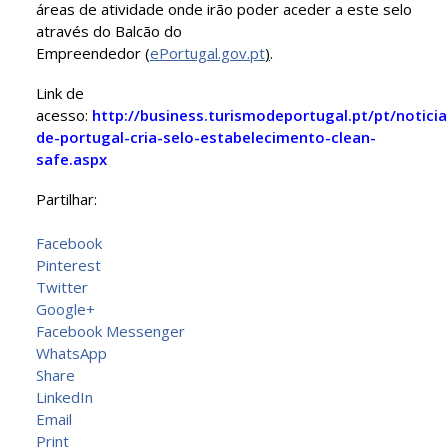
áreas de atividade onde irão poder aceder a este selo
através do Balcão do
Empreendedor (
ePortugal.gov.pt
)
.​​
Link de
acesso:
http://business.turismodeportugal.pt/pt/notici
de-portugal-cria-selo-estabelecimento-clean-
safe.aspx
Partilhar:
Facebook
Pinterest
Twitter
Google+
Facebook Messenger
WhatsApp
Share
LinkedIn
Email
Print