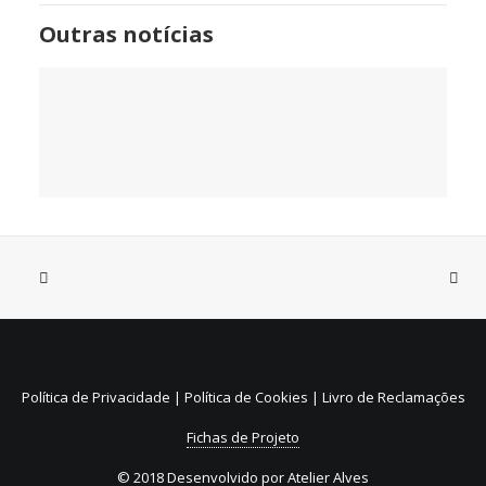
Outras notícias
31 de Julho, 2026
Sistema de Depósito e
Reembolso de embalagens de
Política de Privacidade
|
Política de Cookies
|
Livro de Reclamações
bebidas não reutilizáveis (SDR)
Fichas de Projeto
© 2018 Desenvolvido por
Atelier Alves