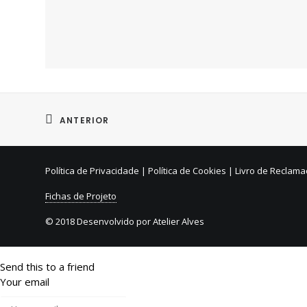
ANTERIOR
Política de Privacidade
|
Política de Cookies
|
Livro de Reclam
Fichas de Projeto
© 2018 Desenvolvido por
Atelier Alves
Send this to a friend
Your email