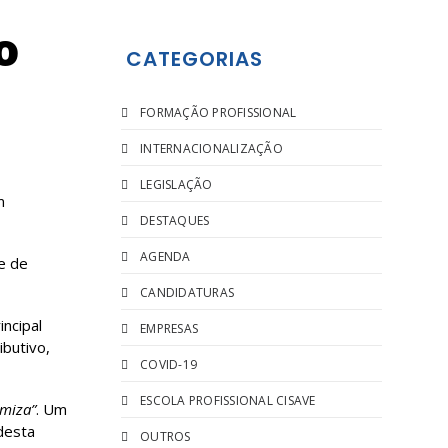
o
CATEGORIAS
FORMAÇÃO PROFISSIONAL
INTERNACIONALIZAÇÃO
LEGISLAÇÃO
m
DESTAQUES
AGENDA
e de
CANDIDATURAS
ncipal
EMPRESAS
ibutivo,
COVID-19
ESCOLA PROFISSIONAL CISAVE
amiza”
. Um
desta
OUTROS