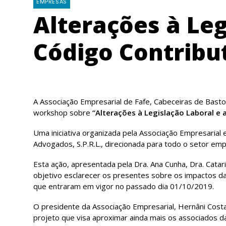
EMPRESAS
Alterações à Leg
Código Contribu
A Associação Empresarial de Fafe, Cabeceiras de Basto
workshop sobre
“Alterações à Legislação Laboral e 
Uma iniciativa organizada pela Associação Empresaria
Advogados, S.P.R.L., direcionada para todo o setor empr
Esta ação, apresentada pela Dra. Ana Cunha, Dra. Cata
objetivo esclarecer os presentes sobre os impactos das
que entraram em vigor no passado dia 01/10/2019.
O presidente da Associação Empresarial, Hernâni Cost
projeto que visa aproximar ainda mais os associados d