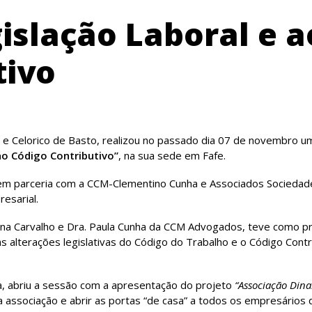
islação Laboral e a
tivo
 e Celorico de Basto, realizou no passado dia 07 de novembro u
ao Código Contributivo”
, na sua sede em Fafe.
l em parceria com a CCM-Clementino Cunha e Associados Sociedad
esarial.
rina Carvalho e Dra. Paula Cunha da CCM Advogados, teve como pri
 alterações legislativas do Código do Trabalho e o Código Contr
a, abriu a sessão com a apresentação do projeto
“Associação Din
a associação e abrir as portas “de casa” a todos os empresários 