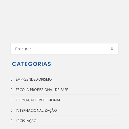
CATEGORIAS
EMPREENDEDORISMO
ESCOLA PROFISSIONAL DE FAFE
FORMAÇÃO PROFISSIONAL
INTERNACIONALIZAÇÃO
LEGISLAÇÃO