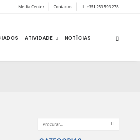
Media Center
Contactos
+351 253 599 278
CIADOS
ATIVIDADE
NOTÍCIAS