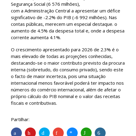
Segurança Social (6 576 milhões),
com a Administração Central a apresentar um défice
significativo de -2.2% do PIB (-6 992 milhões). Nas
contas públicas, merecem um especial destaque. o
aumento de 4.5% da despesa total e, onde a despesa
corrente aumenta 4.1%.
O crescimento apresentado para 2026 de 2.3% é o
mais elevado de todas as projeções conhecidas,
destacando-se o maior contributo previsto da procura
interna (sobretudo, do consumo privado), sendo este
o facto de maior incerteza, pois uma situação
internacional menos favorável poderá ter impacto nos
números do comércio internacional, além de afetar o
próprio cálculo do PIB nominal e o valor das receitas
fiscais e contributivas.
Partilhar:
Facebook
Pinterest
Twitter
Google+
Facebook Messenger
WhatsApp
Share