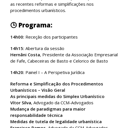
as recentes reformas e simplificações nos
procedimentos urbanísticos.
🕒 Programa:
14h00:
Receção dos participantes
14h15:
Abertura da sessão
Hernâni Costa
, Presidente da Associação Empresarial
de Fafe, Cabeceiras de Basto e Celorico de Basto
14h20:
Painel I – A Perspetiva Jurídica
Reforma e Simplificação dos Procedimentos
Urbanísticos – Visão Geral
As principais medidas do Simplex Urbanístico
Vítor Silva
, Advogado da CCM-Advogados
Mudança de paradigmas para maior
responsabilidade técnica
Medidas de tutela de legalidade urbanística
Francisco Ramos
, Advogado da CCM-Advogados