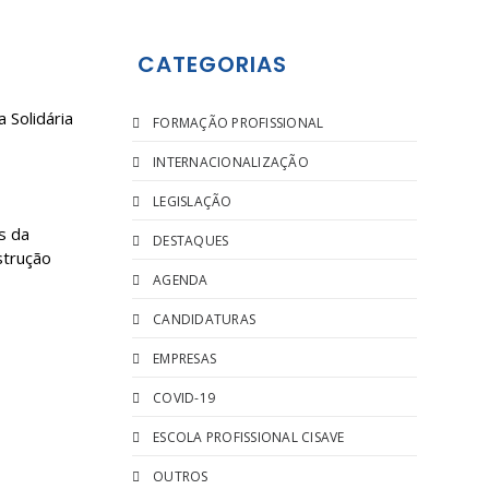
CATEGORIAS
 Solidária
FORMAÇÃO PROFISSIONAL
INTERNACIONALIZAÇÃO
LEGISLAÇÃO
s da
DESTAQUES
strução
AGENDA
CANDIDATURAS
EMPRESAS
COVID-19
ESCOLA PROFISSIONAL CISAVE
OUTROS