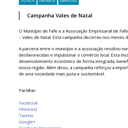
OUTROS
DINAMIZA
EMPRESAS
Campanha Vales de Natal
O Município de Fafe e a Associação Empresarial de Faf
– Vales de Natal. Esta campanha decorreu nos meses 
A parceria entre o município e a associação resultou 
desfavorecidas e impulsionar o comércio local. Esta in
desenvolvimento económico de forma integrada, benef
nossa região. Além disso, a campanha reforçou a import
de uma sociedade mais justa e sustentável.
Partilhar:
Facebook
Pinterest
Twitter
Google+