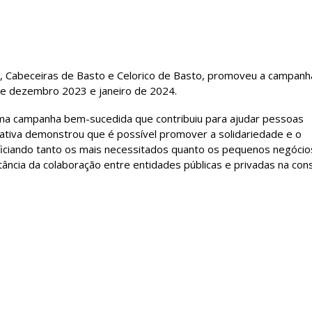
e, Cabeceiras de Basto e Celorico de Basto, promoveu a campanha
de dezembro 2023 e janeiro de 2024.
numa campanha bem-sucedida que contribuiu para ajudar pessoas
iciativa demonstrou que é possível promover a solidariedade e o
iciando tanto os mais necessitados quanto os pequenos negócio
ância da colaboração entre entidades públicas e privadas na con