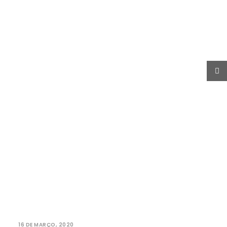
PROCURAR
16 DE MARÇO, 2020