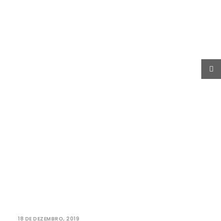
PROCURAR
18 DE DEZEMBRO, 2019