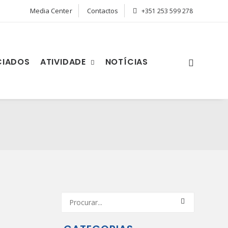
Media Center
Contactos
+351 253 599 278
CIADOS
ATIVIDADE
NOTÍCIAS
s