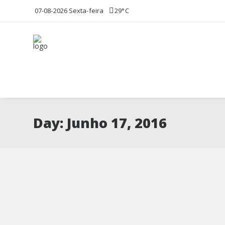
07-08-2026 Sexta-feira
29°C
Day: Junho 17, 2016
II Jornadas Empresariais deb