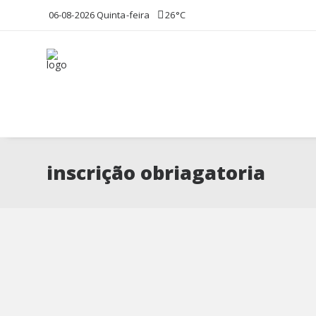
06-08-2026 Quinta-feira
26°C
inscrição obriagatoria
Covid-19 | Webinar gratuito e