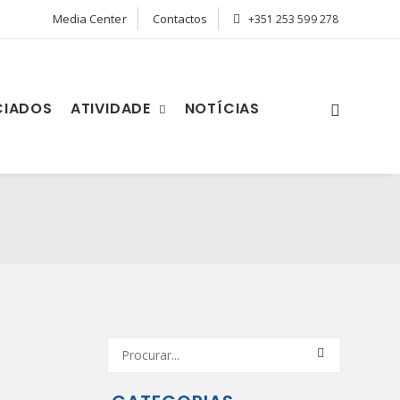
Media Center
Contactos
+351 253 599 278
CIADOS
ATIVIDADE
NOTÍCIAS