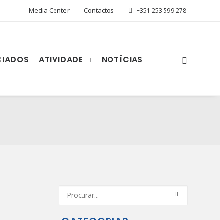
Media Center
Contactos
+351 253 599 278
CIADOS
ATIVIDADE
NOTÍCIAS